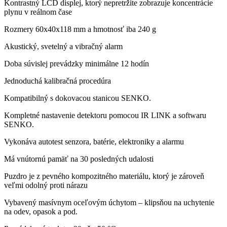
Kontrastný LCD displej, ktorý nepretržite zobrazuje koncentrácie
plynu v reálnom čase
Rozmery 60x40x118 mm a hmotnosť iba 240 g
Akustický, svetelný a vibračný alarm
Doba súvislej prevádzky minimálne 12 hodín
Jednoduchá kalibračná procedúra
Kompatibilný s dokovacou stanicou SENKO.
Kompletné nastavenie detektoru pomocou IR LINK a softwaru
SENKO.
Vykonáva autotest senzora, batérie, elektroniky a alarmu
Má vnútornú pamäť na 30 posledných udalosti
Puzdro je z pevného kompozitného materiálu, ktorý je zároveň
veľmi odolný proti nárazu
Vybavený masívnym oceľovým úchytom – klipsňou na uchytenie
na odev, opasok a pod.