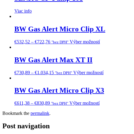
Viac info
BW Gas Alert Micro Clip XL
€
532,52
–
€
722,76
Výber možností
"bez DPH"
BW Gas Alert Max XT II
€
730,89
–
€
1.034,15
Výber možností
"bez DPH"
BW Gas Alert Micro Clip X3
€
611,38
–
€
830,89
Výber možností
"bez DPH"
Bookmark the
permalink
.
Post navigation