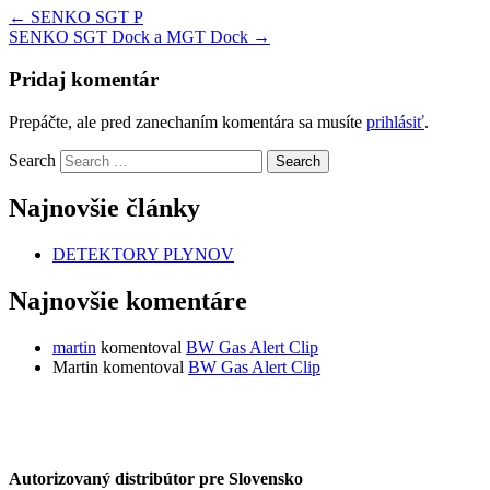
←
SENKO SGT P
SENKO SGT Dock a MGT Dock
→
Pridaj komentár
Prepáčte, ale pred zanechaním komentára sa musíte
prihlásiť
.
Search
Najnovšie články
DETEKTORY PLYNOV
Najnovšie komentáre
martin
komentoval
BW Gas Alert Clip
Martin
komentoval
BW Gas Alert Clip
Autorizovaný distribútor pre Slovensko